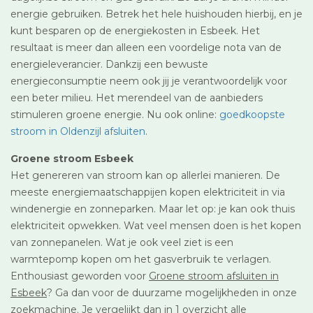
energie gebruiken. Betrek het hele huishouden hierbij, en je
kunt besparen op de energiekosten in Esbeek. Het
resultaat is meer dan alleen een voordelige nota van de
energieleverancier. Dankzij een bewuste
energieconsumptie neem ook jij je verantwoordelijk voor
een beter milieu. Het merendeel van de aanbieders
stimuleren groene energie. Nu ook online:
goedkoopste
stroom in Oldenzijl afsluiten
.
Groene stroom Esbeek
Het genereren van stroom kan op allerlei manieren. De
meeste energiemaatschappijen kopen elektriciteit in via
windenergie en zonneparken. Maar let op: je kan ook thuis
elektriciteit opwekken. Wat veel mensen doen is het kopen
van zonnepanelen. Wat je ook veel ziet is een
warmtepomp kopen om het gasverbruik te verlagen.
Enthousiast geworden voor
Groene stroom afsluiten in
Esbeek
? Ga dan voor de duurzame mogelijkheden in onze
zoekmachine. Je vergelijkt dan in 1 overzicht alle