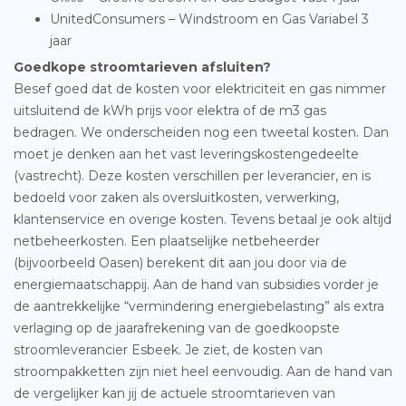
UnitedConsumers – Windstroom en Gas Variabel 3
jaar
Goedkope stroomtarieven afsluiten?
Besef goed dat de kosten voor elektriciteit en gas nimmer
uitsluitend de kWh prijs voor elektra of de m3 gas
bedragen. We onderscheiden nog een tweetal kosten. Dan
moet je denken aan het vast leveringskostengedeelte
(vastrecht). Deze kosten verschillen per leverancier, en is
bedoeld voor zaken als oversluitkosten, verwerking,
klantenservice en overige kosten. Tevens betaal je ook altijd
netbeheerkosten. Een plaatselijke netbeheerder
(bijvoorbeeld Oasen) berekent dit aan jou door via de
energiemaatschappij. Aan de hand van subsidies vorder je
de aantrekkelijke “vermindering energiebelasting” als extra
verlaging op de jaarafrekening van de goedkoopste
stroomleverancier Esbeek. Je ziet, de kosten van
stroompakketten zijn niet heel eenvoudig. Aan de hand van
de vergelijker kan jij de actuele stroomtarieven van