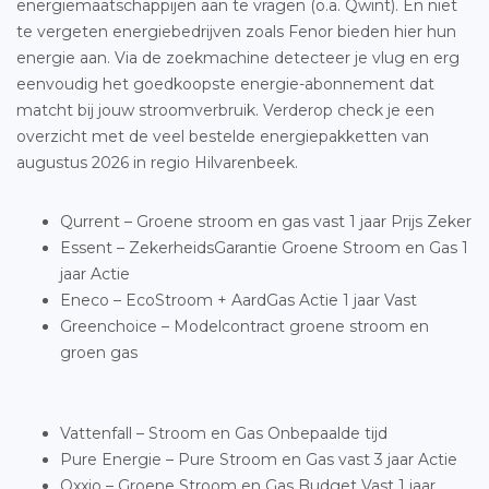
energiemaatschappijen aan te vragen (o.a. Qwint). En niet
te vergeten energiebedrijven zoals Fenor bieden hier hun
energie aan. Via de zoekmachine detecteer je vlug en erg
eenvoudig het goedkoopste energie-abonnement dat
matcht bij jouw stroomverbruik. Verderop check je een
overzicht met de veel bestelde energiepakketten van
augustus 2026 in regio Hilvarenbeek.
Qurrent – Groene stroom en gas vast 1 jaar Prijs Zeker
Essent – ZekerheidsGarantie Groene Stroom en Gas 1
jaar Actie
Eneco – EcoStroom + AardGas Actie 1 jaar Vast
Greenchoice – Modelcontract groene stroom en
groen gas
Vattenfall – Stroom en Gas Onbepaalde tijd
Pure Energie – Pure Stroom en Gas vast 3 jaar Actie
Oxxio – Groene Stroom en Gas Budget Vast 1 jaar