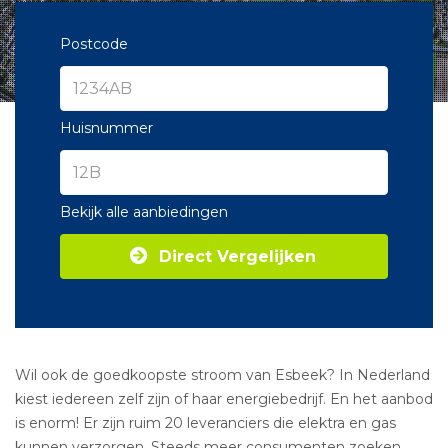
Postcode
Huisnummer
Bekijk alle aanbiedingen
Direct Vergelijken
Wil ook de goedkoopste stroom van Esbeek? In Nederland
kiest iedereen zelf zijn of haar energiebedrijf. En het aanbod
is enorm! Er zijn ruim 20 leveranciers die elektra en gas
kunnen verzorgen. Steeds meer consumenten zoeken