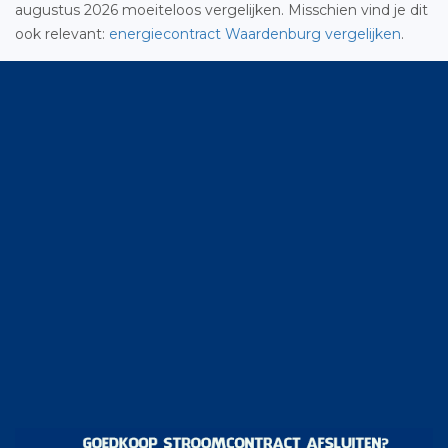
augustus 2026 moeiteloos vergelijken. Misschien vind je dit
ook relevant:
energiecontract Waardenburg vergelijken
.