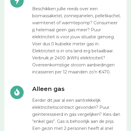
Beschikken jullie reeds over een
biomassaketel, zonnepanelen, pelletkachel,
warmtenet of warmtepomp? Consumeer
jij helemaal geen gas meer? Puur
elektriciteit is voor jouw situatie genoeg.
Voer dus 0 kubieke meter gas in.
Elektriciteit is in ons land erg betaalbaar.
Verbruik je 2400 (kWh) elektriciteit?
Overeenkomstige stroom aanbiedingen
incasseren per 12 maanden zo’n €470.
Alleen gas
Eerder dit jaar al een aantrekkelijk
elektriciteitscontract gevonden? Puur
geïnteresseerd in gas vergelijken? Kies dan
“enkel gas”. Gas is behoorlijk aan de prijs.
Een gezin met 2 personen heeft al snel