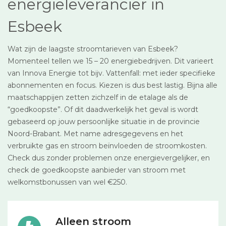
energieleverancier in
Esbeek
Wat zijn de laagste stroomtarieven van Esbeek?
Momenteel tellen we 15 – 20 energiebedrijven. Dit varieert
van Innova Energie tot bijv. Vattenfall: met ieder specifieke
abonnementen en focus. Kiezen is dus best lastig. Bijna alle
maatschappijen zetten zichzelf in de etalage als de
“goedkoopste”. Of dit daadwerkelijk het geval is wordt
gebaseerd op jouw persoonlijke situatie in de provincie
Noord-Brabant. Met name adresgegevens en het
verbruikte gas en stroom beïnvloeden de stroomkosten.
Check dus zonder problemen onze energievergelijker, en
check de goedkoopste aanbieder van stroom met
welkomstbonussen van wel €250.
Alleen stroom