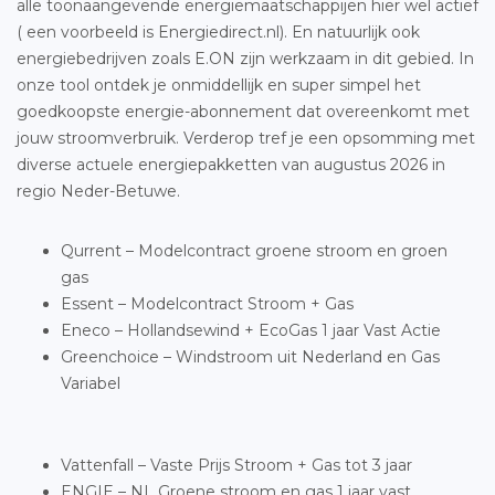
alle toonaangevende energiemaatschappijen hier wel actief
( een voorbeeld is Energiedirect.nl). En natuurlijk ook
energiebedrijven zoals E.ON zijn werkzaam in dit gebied. In
onze tool ontdek je onmiddellijk en super simpel het
goedkoopste energie-abonnement dat overeenkomt met
jouw stroomverbruik. Verderop tref je een opsomming met
diverse actuele energiepakketten van augustus 2026 in
regio Neder-Betuwe.
Qurrent – Modelcontract groene stroom en groen
gas
Essent – Modelcontract Stroom + Gas
Eneco – Hollandsewind + EcoGas 1 jaar Vast Actie
Greenchoice – Windstroom uit Nederland en Gas
Variabel
Vattenfall – Vaste Prijs Stroom + Gas tot 3 jaar
ENGIE – NL Groene stroom en gas 1 jaar vast