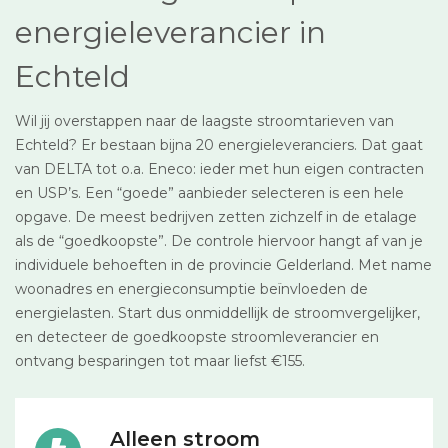
energieleverancier in
Echteld
Wil jij overstappen naar de laagste stroomtarieven van
Echteld? Er bestaan bijna 20 energieleveranciers. Dat gaat
van DELTA tot o.a. Eneco: ieder met hun eigen contracten
en USP’s. Een “goede” aanbieder selecteren is een hele
opgave. De meest bedrijven zetten zichzelf in de etalage
als de “goedkoopste”. De controle hiervoor hangt af van je
individuele behoeften in de provincie Gelderland. Met name
woonadres en energieconsumptie beïnvloeden de
energielasten. Start dus onmiddellijk de stroomvergelijker,
en detecteer de goedkoopste stroomleverancier en
ontvang besparingen tot maar liefst €155.
Alleen stroom