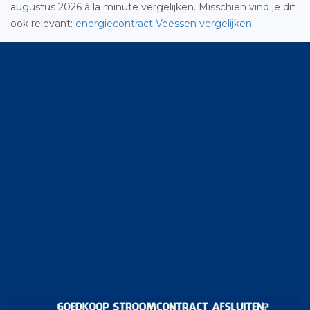
augustus 2026 à la minute vergelijken. Misschien vind je dit
ook relevant:
energiecontract Veessen vergelijken
.