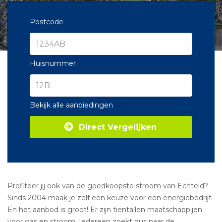
Postcode
Huisnummer
Bekijk alle aanbiedingen
Direct Vergelijken
Profiteer jij ook van de goedkoopste stroom van Echteld?
Sinds 2004 maak je zelf een keuze voor een energiebedrijf.
En het aanbod is groot! Er zijn tientallen maatschappijen
voor gas en stroom. Iedereen zoekt dus naar de