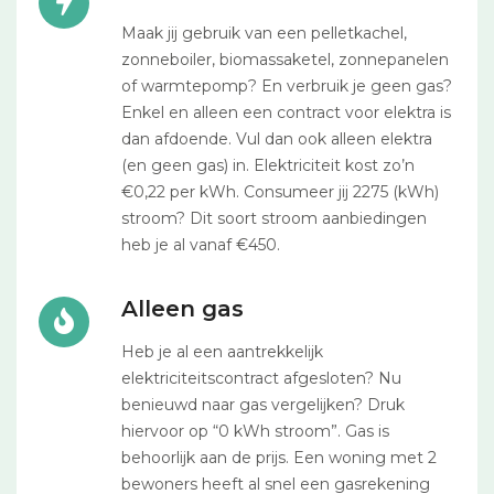
Maak jij gebruik van een pelletkachel,
zonneboiler, biomassaketel, zonnepanelen
of warmtepomp? En verbruik je geen gas?
Enkel en alleen een contract voor elektra is
dan afdoende. Vul dan ook alleen elektra
(en geen gas) in. Elektriciteit kost zo’n
€0,22 per kWh. Consumeer jij 2275 (kWh)
stroom? Dit soort stroom aanbiedingen
heb je al vanaf €450.
Alleen gas
Heb je al een aantrekkelijk
elektriciteitscontract afgesloten? Nu
benieuwd naar gas vergelijken? Druk
hiervoor op “0 kWh stroom”. Gas is
behoorlijk aan de prijs. Een woning met 2
bewoners heeft al snel een gasrekening