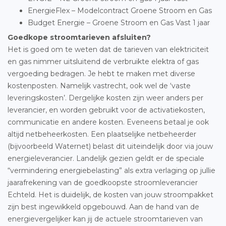
EnergieFlex – Modelcontract Groene Stroom en Gas
Budget Energie – Groene Stroom en Gas Vast 1 jaar
Goedkope stroomtarieven afsluiten?
Het is goed om te weten dat de tarieven van elektriciteit
en gas nimmer uitsluitend de verbruikte elektra of gas
vergoeding bedragen. Je hebt te maken met diverse
kostenposten. Namelijk vastrecht, ook wel de ‘vaste
leveringskosten’. Dergelijke kosten zijn weer anders per
leverancier, en worden gebruikt voor de activatiekosten,
communicatie en andere kosten. Eveneens betaal je ook
altijd netbeheerkosten. Een plaatselijke netbeheerder
(bijvoorbeeld Waternet) belast dit uiteindelijk door via jouw
energieleverancier. Landelijk gezien geldt er de speciale
“vermindering energiebelasting” als extra verlaging op jullie
jaarafrekening van de goedkoopste stroomleverancier
Echteld. Het is duidelijk, de kosten van jouw stroompakket
zijn best ingewikkeld opgebouwd. Aan de hand van de
energievergelijker kan jij de actuele stroomtarieven van