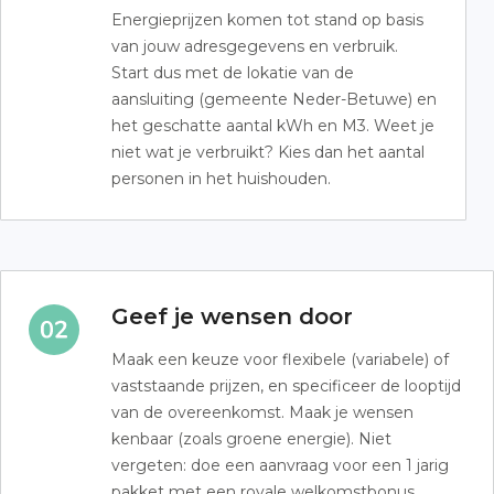
Energieprijzen komen tot stand op basis
van jouw adresgegevens en verbruik.
Start dus met de lokatie van de
aansluiting (gemeente Neder-Betuwe) en
het geschatte aantal kWh en M3. Weet je
niet wat je verbruikt? Kies dan het aantal
personen in het huishouden.
Geef je wensen door
Maak een keuze voor flexibele (variabele) of
vaststaande prijzen, en specificeer de looptijd
van de overeenkomst. Maak je wensen
kenbaar (zoals groene energie). Niet
vergeten: doe een aanvraag voor een 1 jarig
pakket met een royale welkomstbonus.