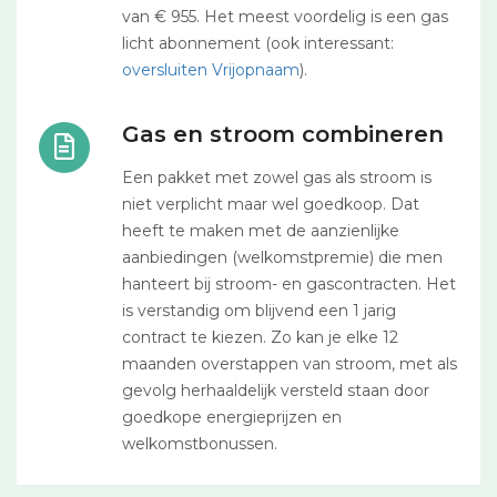
van € 955. Het meest voordelig is een gas
licht abonnement (ook interessant:
oversluiten Vrijopnaam
).
Gas en stroom combineren
Een pakket met zowel gas als stroom is
niet verplicht maar wel goedkoop. Dat
heeft te maken met de aanzienlijke
aanbiedingen (welkomstpremie) die men
hanteert bij stroom- en gascontracten. Het
is verstandig om blijvend een 1 jarig
contract te kiezen. Zo kan je elke 12
maanden overstappen van stroom, met als
gevolg herhaaldelijk versteld staan door
goedkope energieprijzen en
welkomstbonussen.