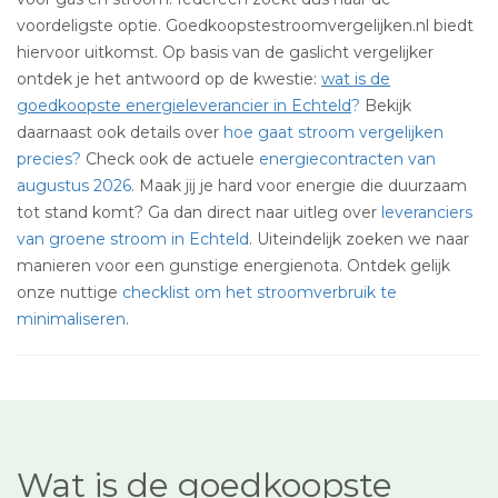
voordeligste optie. Goedkoopstestroomvergelijken.nl biedt
hiervoor uitkomst. Op basis van de gaslicht vergelijker
ontdek je het antwoord op de kwestie:
wat is de
goedkoopste energieleverancier in Echteld
?
Bekijk
daarnaast ook details over
hoe gaat stroom vergelijken
precies?
Check ook de actuele
energiecontracten van
augustus 2026
. Maak jij je hard voor energie die duurzaam
tot stand komt? Ga dan direct naar uitleg over
leveranciers
van groene stroom in Echteld
. Uiteindelijk zoeken we naar
manieren voor een gunstige energienota. Ontdek gelijk
onze nuttige
checklist om het stroomverbruik te
minimaliseren
.
Wat is de goedkoopste