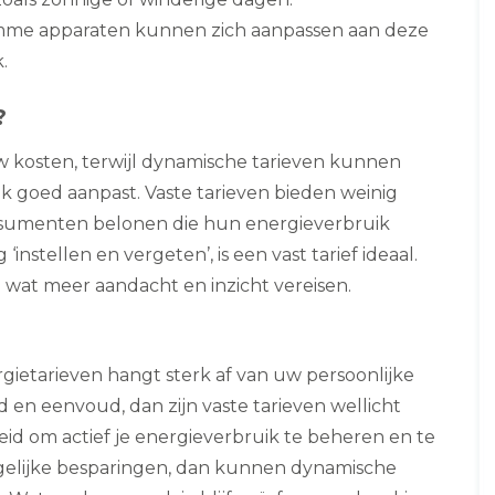
imme apparaten kunnen zich aanpassen aan deze
.
?
uw kosten, terwijl dynamische tarieven kunnen
k goed aanpast. Vaste tarieven bieden weinig
 consumenten belonen die hun energieverbruik
nstellen en vergeten’, is een vast tarief ideaal.
at meer aandacht en inzicht vereisen.
ietarieven hangt sterk af van uw persoonlijke
d en eenvoud, dan zijn vaste tarieven wellicht
id om actief je energieverbruik te beheren en te
elijke besparingen, dan kunnen dynamische