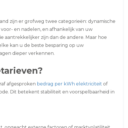
land zijn er grofweg twee categorieën: dynamische
 voor- en nadelen, en afhankelijk van uw
 aantrekkelijker zijn dan de andere. Maar hoe
welke kan u de beste besparing op uw
ragen dieper verkennen.
etarieven?
ooraf afgesproken
bedrag per kWh elektriciteit
of
. Dit betekent stabiliteit en voorspelbaarheid in
t, ongeacht externe factoren of marktvolatiliteit.