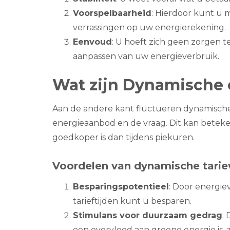
Voorspelbaarheid
: Hierdoor kunt u 
verrassingen op uw energierekening.
Eenvoud
: U hoeft zich geen zorgen 
aanpassen van uw energieverbruik.
Wat zijn Dynamische 
Aan de andere kant fluctueren dynamische
energieaanbod en de vraag. Dit kan bete
goedkoper is dan tijdens piekuren.
Voordelen van dynamische tarie
Besparingspotentieel
: Door energie
tarieftijden kunt u besparen.
Stimulans voor duurzaam gedrag
:
een overvloed aan groene energie is, 