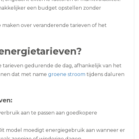
makkelijker een budget opstellen zonder
te maken over veranderende tarieven of het
energietarieven?
 tarieven gedurende de dag, afhankelijk van het
kenen dat met name
groene stroom
tijdens daluren
ven:
verbruik aan te passen aan goedkopere
 Dit model moedigt energiegebruik aan wanneer er
zoals zonnige of winderige dagen.