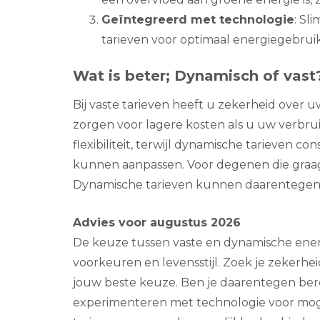
Geïntegreerd met technologie
: Sl
tarieven voor optimaal energiegebruik
Wat is beter; Dynamisch of vast
Bij vaste tarieven heeft u zekerheid over 
zorgen voor lagere kosten als u uw verbrui
flexibiliteit, terwijl dynamische tarieven
kunnen aanpassen. Voor degenen die graag ‘i
Dynamische tarieven kunnen daarentegen w
Advies voor augustus 2026
De keuze tussen vaste en dynamische energ
voorkeuren en levensstijl. Zoek je zekerhei
jouw beste keuze. Ben je daarentegen bere
experimenteren met technologie voor mog