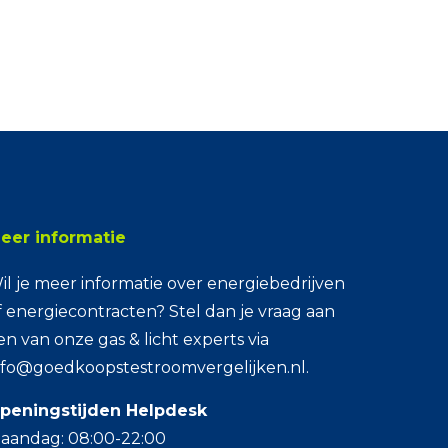
eer informatie
il je meer informatie over energiebedrijven
f energiecontracten? Stel dan je vraag aan
en van onze gas & licht experts via
nfo@goedkoopstestroomvergelijken.nl.
peningstijden Helpdesk
aandag: 08:00-22:00