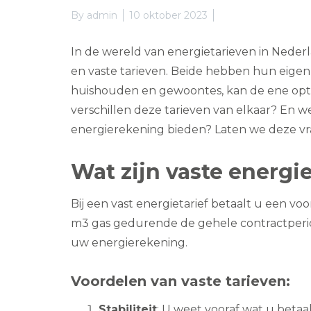
By
admin
10 oktober 2023
In de wereld van energietarieven in Neder
en vaste tarieven. Beide hebben hun eigen
huishouden en gewoontes, kan de ene optie
verschillen deze tarieven van elkaar? En 
energierekening bieden? Laten we deze v
Wat zijn vaste energi
Bij een vast energietarief betaalt u een v
m3 gas gedurende de gehele contractperiode
uw energierekening.
Voordelen van vaste tarieven:
Stabiliteit
: U weet vooraf wat u betaal