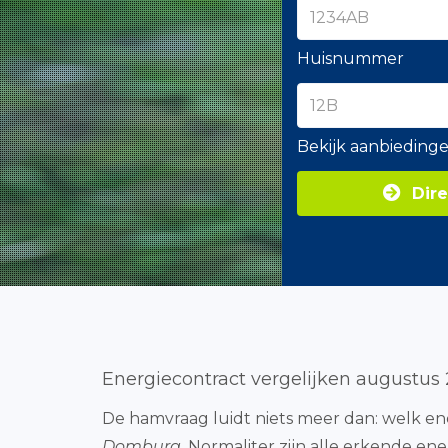
Huisnummer
Bekijk aanbieding
Dire
Energiecontract vergelijken augustus
De hamvraag luidt niets meer dan: welk en
Domburg
. Normaliter zijn alle erkende en