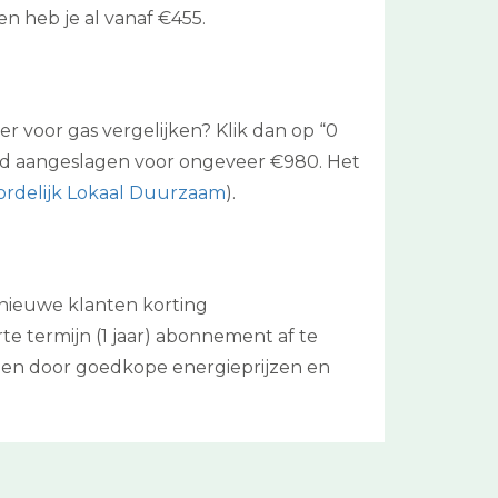
n heb je al vanaf €455.
r voor gas vergelijken? Klik dan op “0
ld aangeslagen voor ongeveer €980. Het
rdelijk Lokaal Duurzaam
).
 nieuwe klanten korting
e termijn (1 jaar) abonnement af te
rden door goedkope energieprijzen en