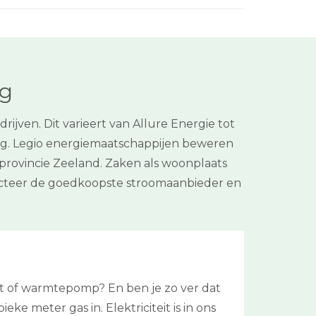
rg
jven. Dit varieert van Allure Energie tot
ig. Legio energiemaatschappijen beweren
e provincie Zeeland. Zaken als woonplaats
ecteer de goedkoopste stroomaanbieder en
et of warmtepomp? En ben je zo ver dat
ke meter gas in. Elektriciteit is in ons