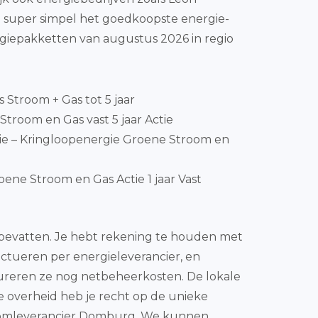
 super simpel het goedkoopste energie-
ergiepakketten van augustus 2026 in regio
js Stroom + Gas tot 5 jaar
Stroom en Gas vast 5 jaar Actie
e – Kringloopenergie Groene Stroom en
ene Stroom en Gas Actie 1 jaar Vast
s bevatten. Je hebt rekening te houden met
luctueren per energieleverancier, en
tureren ze nog netbeheerkosten. De lokale
de overheid heb je recht op de unieke
troomleverancier Domburg. We kunnen