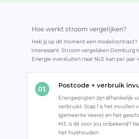
Hoe werkt stroom vergelijken?
Heb jij op dit moment een modelcontract? Of
interessant. Stroom vergelijken Domburg i
Energie oversluiten naar NLE kan per jaar +
Postcode + verbruik invu
Energieprijzen zijn afhankelijk v
verbruikt. Stap 1 is het invulle
(gemeente Veere) en het gesch
M3. Is dit voor jou onbekend? Ki
het huishouden.