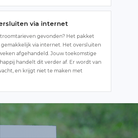
rsluiten via internet
troomtarieven gevonden? Het pakket
gemakkelijk via internet. Het oversluiten
6 weken afgehandeld. Jouw toekomstige
appij handelt dit verder af. Er wordt van
rwacht, en krijgt niet te maken met