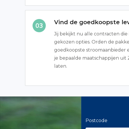
Vind de goedkoopste le
Jij bekijkt nu alle contracten die 
gekozen opties. Orden de pakket
goedkoopste stroomaanbieder e
je bepaalde maatschappijen uit
laten.
Postcode