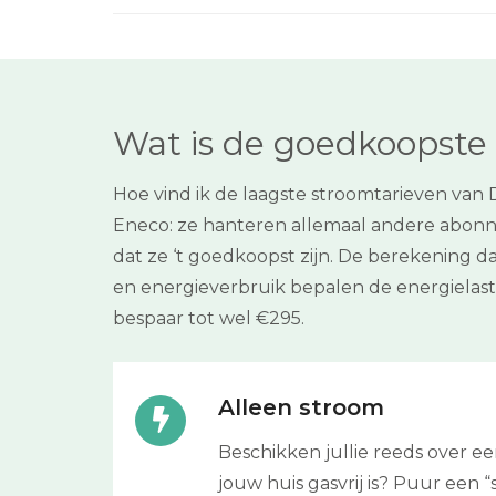
Wat is de goedkoopste
Hoe vind ik de laagste stroomtarieven van
Eneco: ze hanteren allemaal andere abonn
dat ze ‘t goedkoopst zijn. De berekening da
en energieverbruik bepalen de energiela
bespaar tot wel €295.
Alleen stroom
Beschikken jullie reeds over 
jouw huis gasvrij is? Puur een “