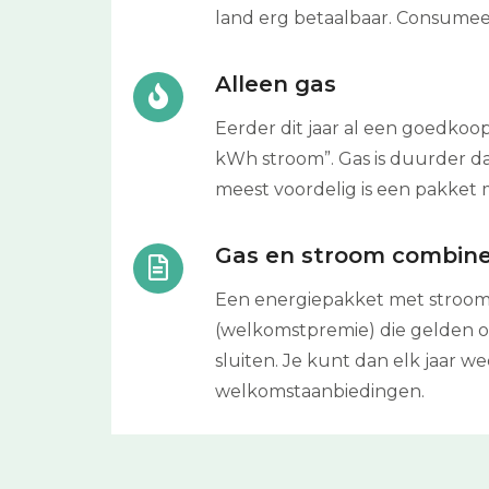
land erg betaalbaar. Consumeer
Alleen gas
Eerder dit jaar al een goedkoo
kWh stroom”. Gas is duurder 
meest voordelig is een pakket m
Gas en stroom combin
Een energiepakket met stroom e
(welkomstpremie) die gelden op
sluiten. Je kunt dan elk jaar
welkomstaanbiedingen.