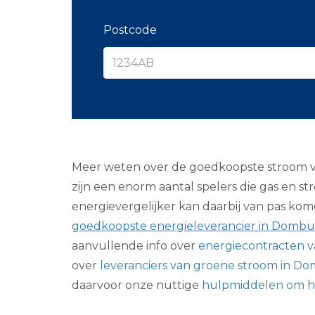
Postcode
Meer weten over de goedkoopste stroom van 
zijn een enorm aantal spelers die gas en s
energievergelijker kan daarbij van pas kom
goedkoopste energieleverancier in Domb
aanvullende info over
energiecontracten 
over
leveranciers van groene stroom in D
daarvoor onze nuttige
hulpmiddelen om h