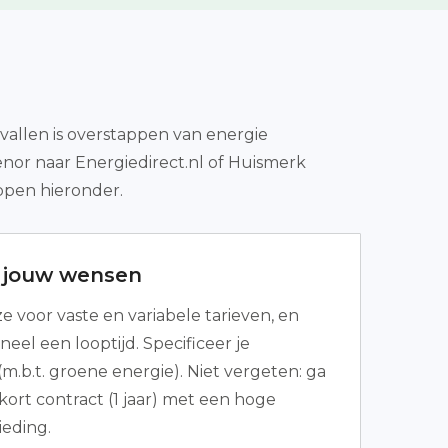
evallen is overstappen van energie
nor naar Energiedirect.nl of Huismerk
appen hieronder.
r jouw wensen
 voor vaste en variabele tarieven, en
neel een looptijd. Specificeer je
m.b.t. groene energie). Niet vergeten: ga
 kort contract (1 jaar) met een hoge
eding.