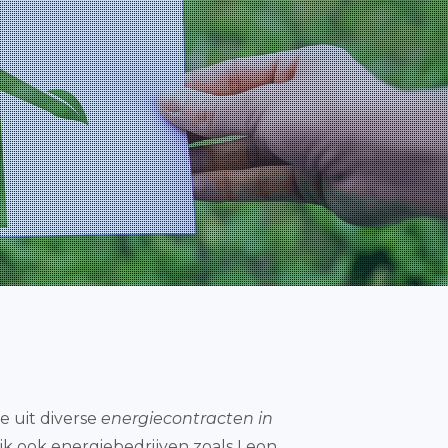
e uit diverse
energiecontracten in
ijk ook energiebedrijven zoals Leon