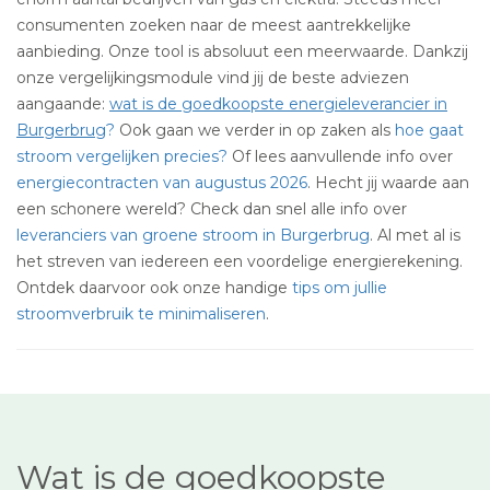
consumenten zoeken naar de meest aantrekkelijke
aanbieding. Onze tool is absoluut een meerwaarde. Dankzij
onze vergelijkingsmodule vind jij de beste adviezen
aangaande:
wat is de goedkoopste energieleverancier in
Burgerbrug
?
Ook gaan we verder in op zaken als
hoe gaat
stroom vergelijken precies?
Of lees aanvullende info over
energiecontracten van augustus 2026
. Hecht jij waarde aan
een schonere wereld? Check dan snel alle info over
leveranciers van groene stroom in Burgerbrug
. Al met al is
het streven van iedereen een voordelige energierekening.
Ontdek daarvoor ook onze handige
tips om jullie
stroomverbruik te minimaliseren
.
Wat is de goedkoopste