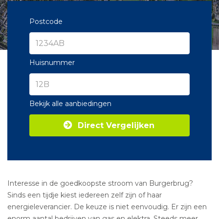
Postcode
Huisnummer
Bekijk alle aanbiedingen
Direct Vergelijken
Interesse in de goedkoopste stroom van Burgerbrug?
Sinds een tijdje kiest iedereen zelf zijn of haar
energieleverancier. De keuze is niet eenvoudig. Er zijn een
enorm aantal bedrijven van gas en elektra. Steeds meer