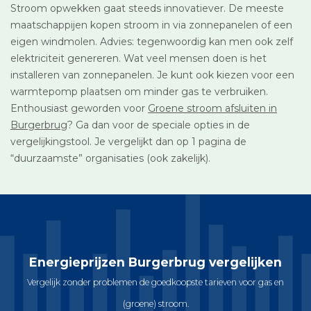
Stroom opwekken gaat steeds innovatiever. De meeste
maatschappijen kopen stroom in via zonnepanelen of een
eigen windmolen. Advies: tegenwoordig kan men ook zelf
elektriciteit genereren. Wat veel mensen doen is het
installeren van zonnepanelen. Je kunt ook kiezen voor een
warmtepomp plaatsen om minder gas te verbruiken.
Enthousiast geworden voor
Groene stroom afsluiten in
Burgerbrug
? Ga dan voor de speciale opties in de
vergelijkingstool. Je vergelijkt dan op 1 pagina de
“duurzaamste” organisaties (ook zakelijk).
Energieprijzen Burgerbrug vergelijken
Vergelijk zonder problemen de goedkoopste tarieven voor gas en
(groene) stroom.