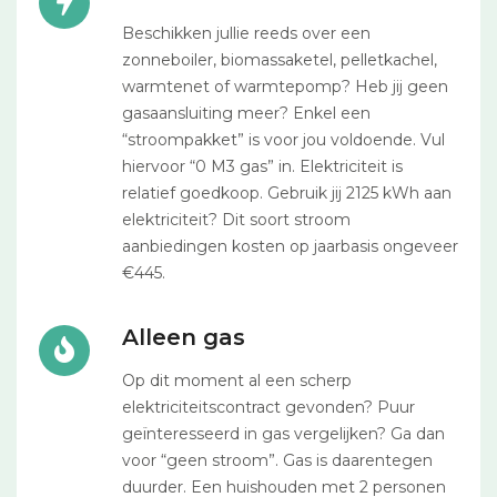
Beschikken jullie reeds over een
zonneboiler, biomassaketel, pelletkachel,
warmtenet of warmtepomp? Heb jij geen
gasaansluiting meer? Enkel een
“stroompakket” is voor jou voldoende. Vul
hiervoor “0 M3 gas” in. Elektriciteit is
relatief goedkoop. Gebruik jij 2125 kWh aan
elektriciteit? Dit soort stroom
aanbiedingen kosten op jaarbasis ongeveer
€445.
Alleen gas
Op dit moment al een scherp
elektriciteitscontract gevonden? Puur
geïnteresseerd in gas vergelijken? Ga dan
voor “geen stroom”. Gas is daarentegen
duurder. Een huishouden met 2 personen