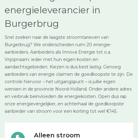
energieleverancier in
Burgerbrug
Snel zoeken naar de laagste stroomtarieven van
Burgerbrug? We onderscheiden ruim 20 energie-
aanbieders. Aanbieders als Innova Energie tot o.a.
Vrijopnaam: ieder met hun eigen kosten en
aandachtsgebieden. Kiezen is dus best lastig. Genoeg
aanbieders van energie claimen de goedkoopste te zijn. De
controle hiervoor – het uitgangspunt – is jullie eigen
wensen in de provincie Noord-Holland. Onder andere adres
en verbruik beïnvloeden de energiekosten. Open dus rap
onze energievergelijker, en achterhaal de goedkoopste
aanbieder van stroom voor een korting tot wel €145.
Alleen stroom