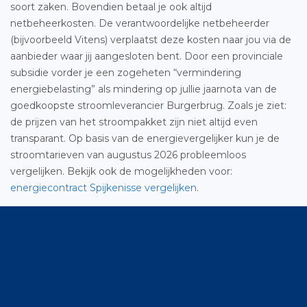
soort zaken. Bovendien betaal je ook altijd
netbeheerkosten. De verantwoordelijke netbeheerder
(bijvoorbeeld Vitens) verplaatst deze kosten naar jou via de
aanbieder waar jij aangesloten bent. Door een provinciale
subsidie vorder je een zogeheten “vermindering
energiebelasting” als mindering op jullie jaarnota van de
goedkoopste stroomleverancier Burgerbrug. Zoals je ziet:
de prijzen van het stroompakket zijn niet altijd even
transparant. Op basis van de energievergelijker kun je de
stroomtarieven van augustus 2026 probleemloos
vergelijken. Bekijk ook de mogelijkheden voor:
energiecontract Spijkenisse vergelijken
.