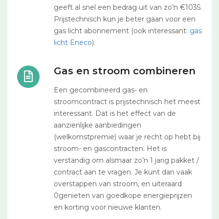
geeft al snel een bedrag uit van zo’n €1035.
Prijstechnisch kun je beter gaan voor een
gas licht abonnement (ook interessant:
gas
licht Eneco
).
Gas en stroom combineren
Een gecombineerd gas- en
stroomcontract is prijstechnisch het meest
interessant. Dat is het effect van de
aanzienlijke aanbiedingen
(welkomstpremie) waar je recht op hebt bij
stroom- en gascontracten. Het is
verstandig om alsmaar zo’n 1 jarig pakket /
contract aan te vragen. Je kunt dan vaak
overstappen van stroom, en uiteraard
0genieten van goedkope energieprijzen
en korting voor nieuwe klanten.