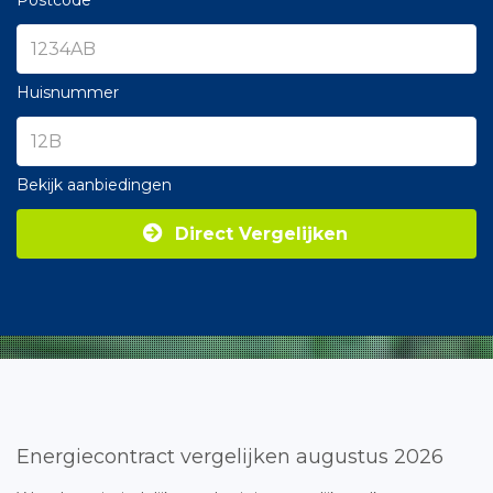
Postcode
Huisnummer
Bekijk aanbiedingen
Direct Vergelijken
Energiecontract vergelijken augustus 2026