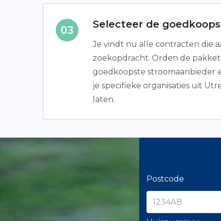
Selecteer de goedkoopst
Je vindt nu alle contracten die a
zoekopdracht. Orden de pakkette
goedkoopste stroomaanbieder e
je specifieke organisaties uit U
laten.
Postcode