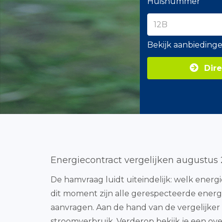
Huisnummer
Bekijk aanbieding
Dire
Energiecontract vergelijken augustus
De hamvraag luidt uiteindelijk: welk energie
dit moment zijn alle gerespecteerde energi
aanvragen. Aan de hand van de vergelijker
stroomverbruik. Verderop bekijk je een ov