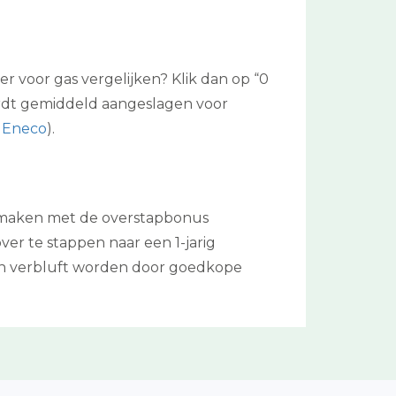
r voor gas vergelijken? Klik dan op “0
wordt gemiddeld aangeslagen voor
n Eneco
).
te maken met de overstapbonus
er te stappen naar een 1-jarig
en verbluft worden door goedkope