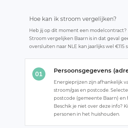
Hoe kan ik stroom vergelijken?
Heb jij op dit moment een modelcontract? O
Stroom vergelijken Baarn is in dat geval 
oversluiten naar NLE kan jaarlijks wel €115 
Persoonsgegevens (adre
Energieprijzen zijn afhankelijk 
stroom/gas en postcode. Selecte
postcode (gemeente Baarn) en h
Beschik je niet over deze info? K
personen in het huishouden.