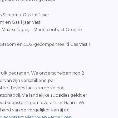
js Stroom + Gas tot 1 jaar
m en Gas 1 jaar Vast
 Maatschappij – Modelcontract Groene
Stroom en CO2-gecompenseerd Gas Vast 1
erbruik bedragen. We onderscheiden nog 2
ervan zijn verschillend per
sten. Tevens factureren ze nog
chappij. Via landelijke subsidies geldt er
goedkoopste stroomleverancier Baarn. We
nd van de vergelijker kan jij de
giecontract Riethoven vergelijken
.