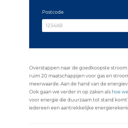
Postcode
Overstappen naar de goedkoopste stroom van
ruim 20 maatschappijen voor gas en stroo
meerwaarde. Aan de hand van de energiever
Ook gaan we verder in op zaken als
hoe we
voor energie die duurzaam tot stand komt
iedereen een aantrekkelijke energiereken