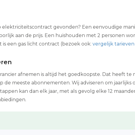
p elektriciteitscontract gevonden? Een eenvoudige manie
hoorlijk aan de prijs. Een huishouden met 2 personen 
is een gas licht contract (bezoek ook:
vergelijk tarieve
eren
erancier afnemen is altijd het goedkoopste. Dat heeft 
 de meeste abonnementen. Wij adviseren om jaarlijks ov
appen kan dan elk jaar, met als gevolg elke 12 maand
nbiedingen.