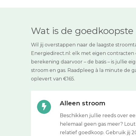
Wat is de goedkoopste 
Wil jij overstappen naar de laagste stroom
Energiedirect.nl: elk met eigen contracten
berekening daarvoor – de basis – is jullie
stroom en gas. Raadpleeg à la minute de ga
oplevert van €165.
Alleen stroom
Beschikken jullie reeds over 
helemaal geen gas meer? Louter 
relatief goedkoop. Gebruik ji