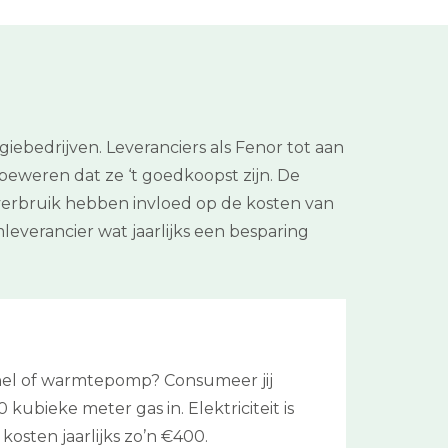
iebedrijven. Leveranciers als Fenor tot aan
beweren dat ze ‘t goedkoopst zijn. De
n verbruik hebben invloed op de kosten van
leverancier wat jaarlijks een besparing
chel of warmtepomp? Consumeer jij
ubieke meter gas in. Elektriciteit is
sten jaarlijks zo’n €400.