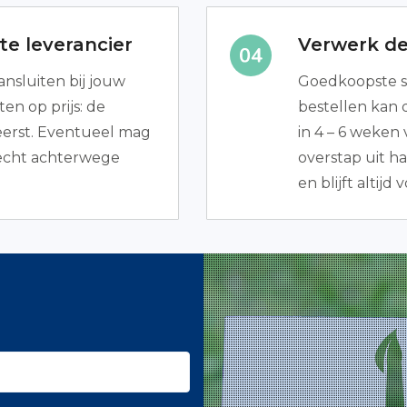
e leverancier
Verwerk de
ansluiten bij jouw
Goedkoopste s
n op prijs: de
bestellen kan d
erst. Eventueel mag
in 4 – 6 weken
trecht achterwege
overstap uit ha
en blijft altijd