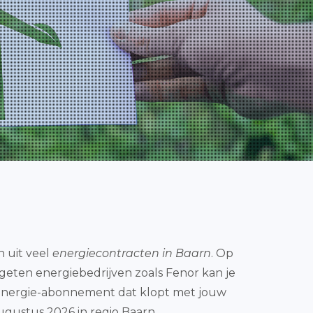
n uit veel
energiecontracten in Baarn
. Op
rgeten energiebedrijven zoals Fenor kan je
e energie-abonnement dat klopt met jouw
gustus 2026 in regio Baarn.